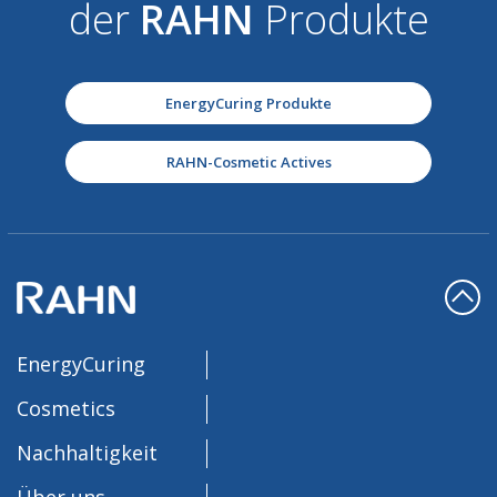
der
RAHN
Produkte
EnergyCuring Produkte
RAHN-Cosmetic Actives
EnergyCuring
Cosmetics
Nachhaltigkeit
Über uns