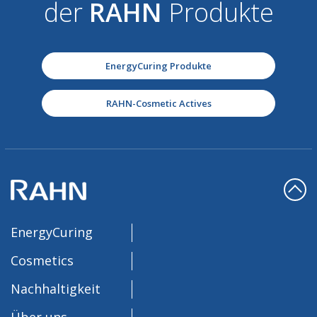
der
RAHN
Produkte
EnergyCuring Produkte
RAHN-Cosmetic Actives
EnergyCuring
Cosmetics
Nachhaltigkeit
Über uns