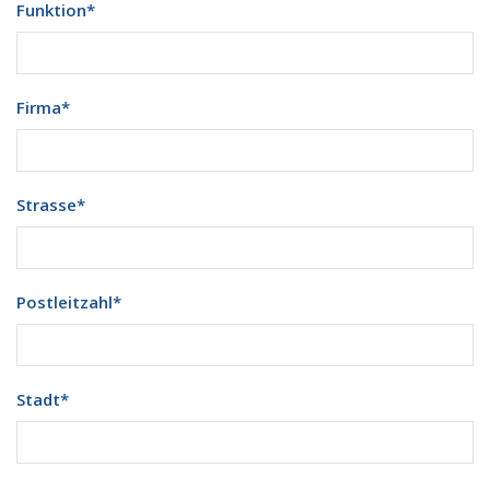
Funktion
*
Firma
*
Strasse
*
Postleitzahl
*
Stadt
*