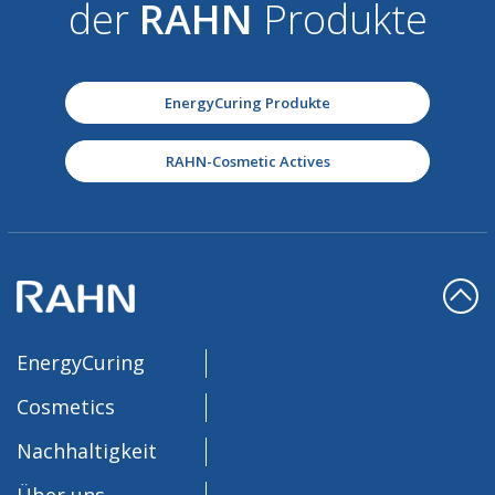
der
RAHN
Produkte
EnergyCuring Produkte
RAHN-Cosmetic Actives
EnergyCuring
Cosmetics
Nachhaltigkeit
Über uns