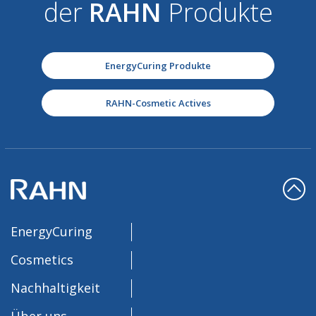
der
RAHN
Produkte
EnergyCuring Produkte
RAHN-Cosmetic Actives
EnergyCuring
Cosmetics
Nachhaltigkeit
Über uns