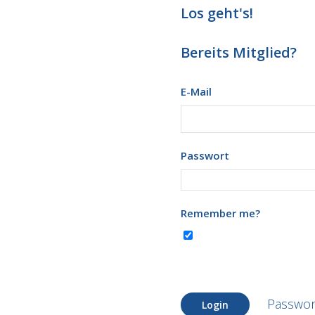
Los geht's!
Bereits Mitglied?
E-Mail
Passwort
Remember me?
Passwor
Login