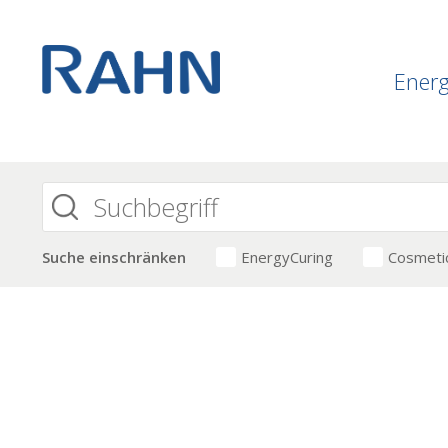
Ener
Suche einschränken
EnergyCuring
Cosmeti