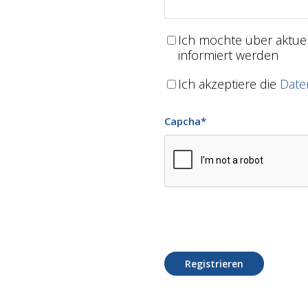
Ich möchte über aktu
informiert werden
Ich akzeptiere die
Date
Capcha
*
Registrieren