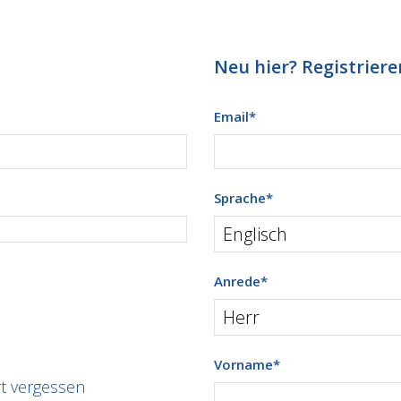
Neu hier? Registrieren
Email
*
Sprache
*
Anrede
*
Vorname
*
t vergessen