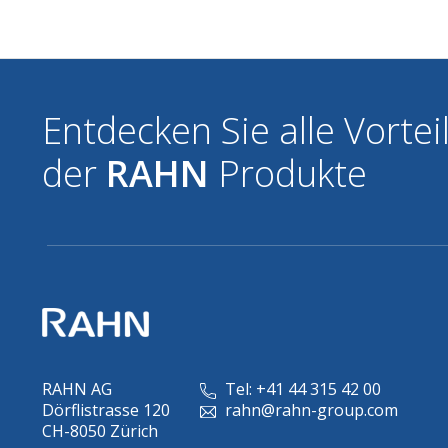
Entdecken Sie alle Vortei
der
RAHN
Produkte
RAHN AG
Tel: +41 44 315 42 00
Dörflistrasse 120
rahn@rahn-group.com
CH-8050 Zürich