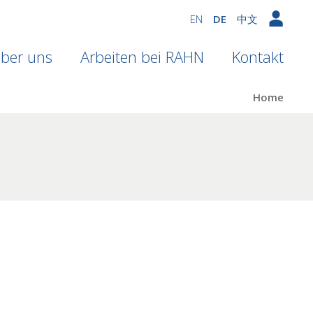
EN
DE
中文
ber uns
Arbeiten bei RAHN
Kontakt
Home