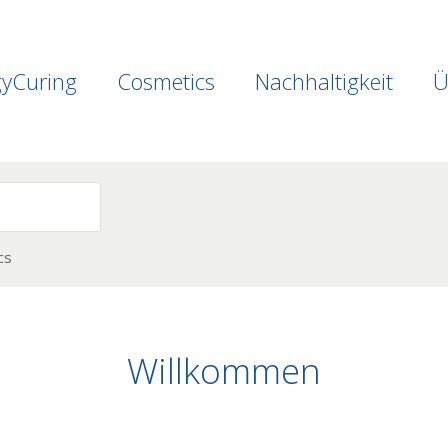
gyCuring
Cosmetics
Nachhaltigkeit
Ü
cs
Willkommen