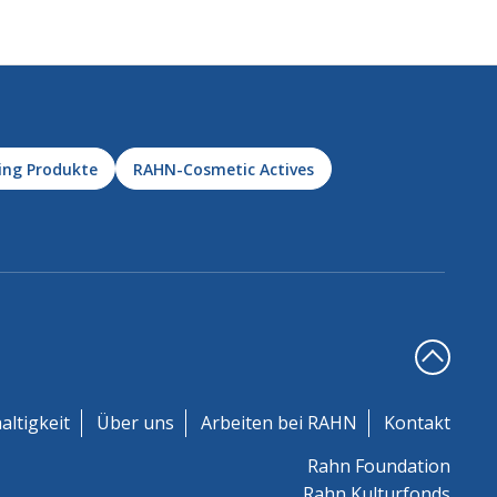
ing Produkte
RAHN-Cosmetic Actives
altigkeit
Über uns
Arbeiten bei RAHN
Kontakt
Rahn Foundation
Rahn Kulturfonds