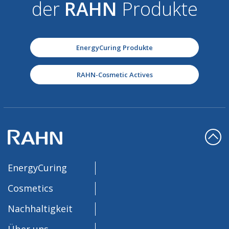
der
RAHN
Produkte
EnergyCuring Produkte
RAHN-Cosmetic Actives
EnergyCuring
Cosmetics
Nachhaltigkeit
Über uns