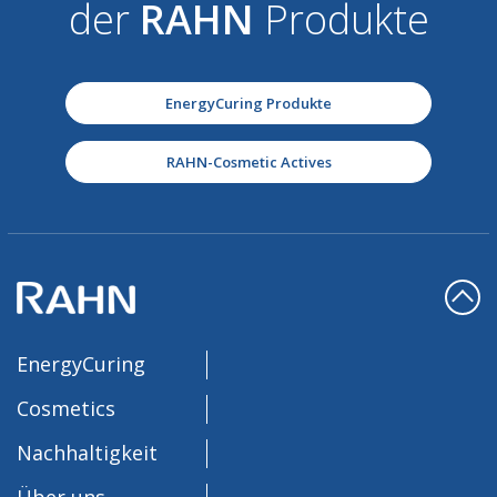
der
RAHN
Produkte
EnergyCuring Produkte
RAHN-Cosmetic Actives
EnergyCuring
Cosmetics
Nachhaltigkeit
Über uns