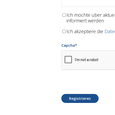
Ich möchte über aktu
informiert werden
Ich akzeptiere die
Date
Capcha
*
Registrieren