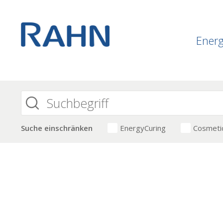
Ener
Suche einschränken
EnergyCuring
Cosmeti