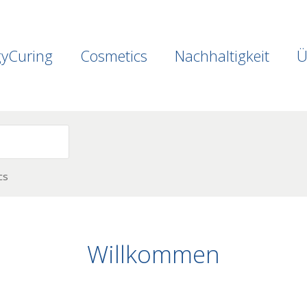
gyCuring
Cosmetics
Nachhaltigkeit
Ü
cs
Willkommen