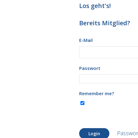
Los geht's!
Bereits Mitglied?
E-Mail
Passwort
Remember me?
Passwor
Login