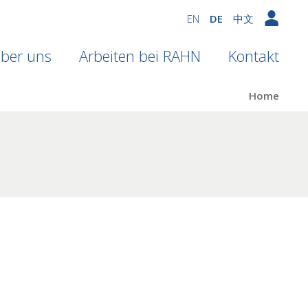
EN
DE
中文
ber uns
Arbeiten bei RAHN
Kontakt
Home