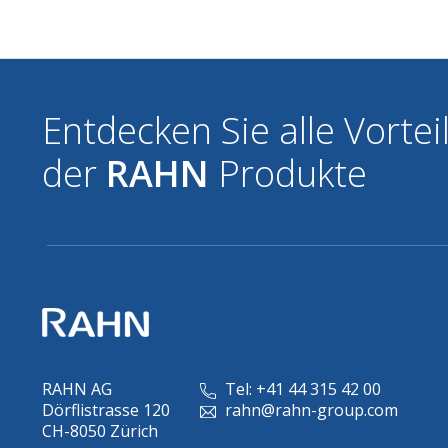
Entdecken Sie alle Vortei
der
RAHN
Produkte
RAHN AG
Tel: +41 44 315 42 00
Dörflistrasse 120
rahn@rahn-group.com
CH-8050 Zürich