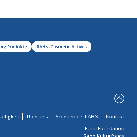
ing Produkte
RAHN-Cosmetic Actives
altigkeit
Über uns
Arbeiten bei RAHN
Kontakt
Rahn Foundation
Rahn Kulturfonds