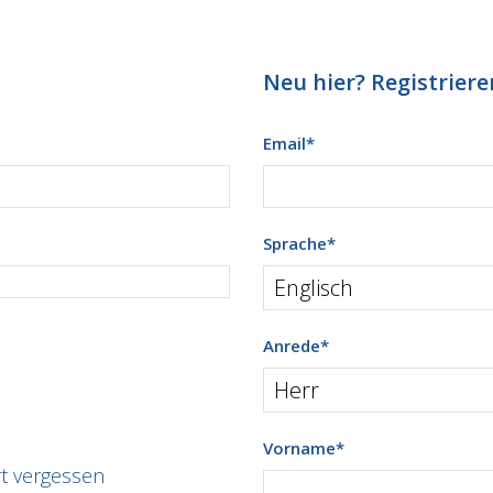
Neu hier? Registrieren
Email
*
Sprache
*
Anrede
*
Vorname
*
t vergessen