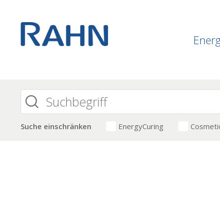
Ener
Suche einschränken
EnergyCuring
Cosmeti