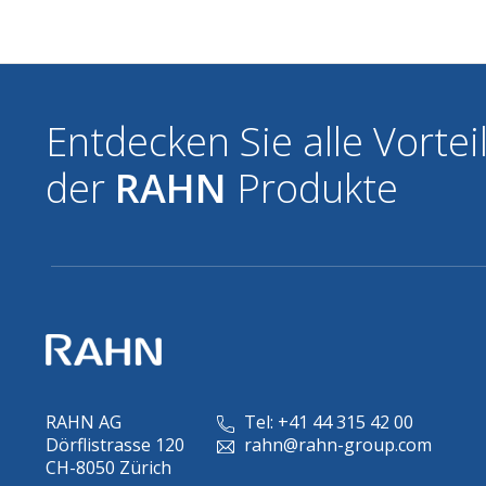
Entdecken Sie alle Vortei
der
RAHN
Produkte
RAHN AG
Tel: +41 44 315 42 00
Dörflistrasse 120
rahn@rahn-group.com
CH-8050 Zürich