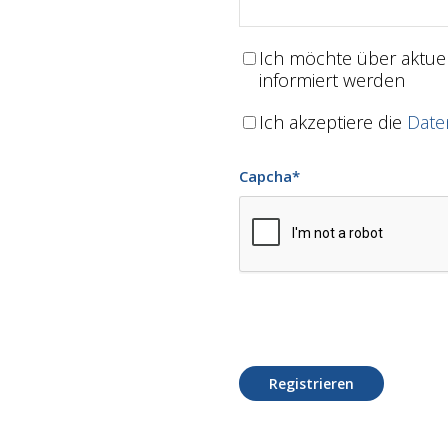
Ich möchte über aktu
informiert werden
Ich akzeptiere die
Date
Capcha
*
Registrieren