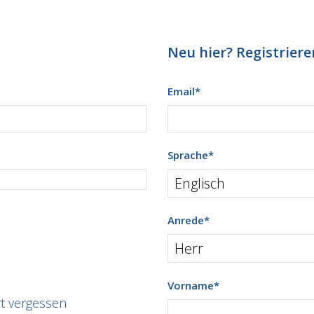
Neu hier? Registrieren
Email
*
Sprache
*
Anrede
*
Vorname
*
t vergessen