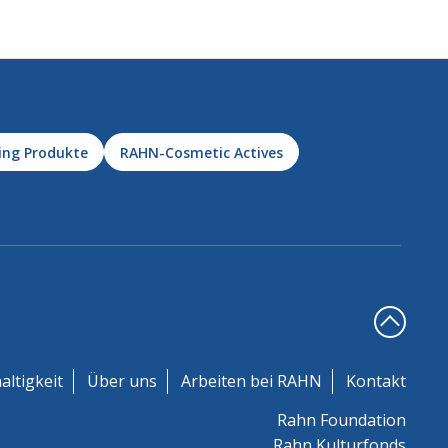
ing Produkte
RAHN-Cosmetic Actives
altigkeit
Über uns
Arbeiten bei RAHN
Kontakt
Rahn Foundation
Rahn Kulturfonds