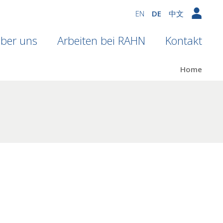
EN
DE
中文
ber uns
Arbeiten bei RAHN
Kontakt
Home