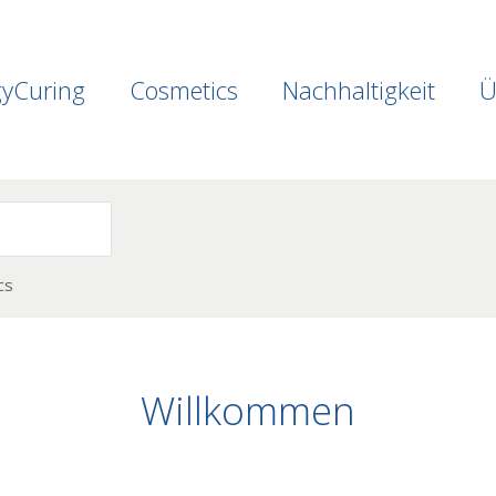
gyCuring
Cosmetics
Nachhaltigkeit
Ü
cs
Willkommen