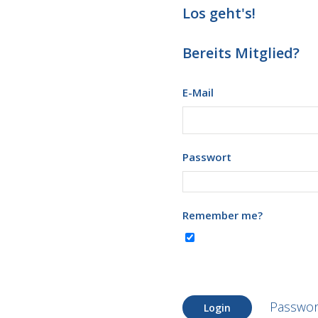
Los geht's!
Bereits Mitglied?
E-Mail
Passwort
Remember me?
Passwor
Login