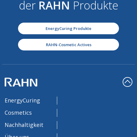
der
RAHN
Produkte
EnergyCuring Produkte
RAHN-Cosmetic Actives
EnergyCuring
Cosmetics
Nachhaltigkeit
Über uns