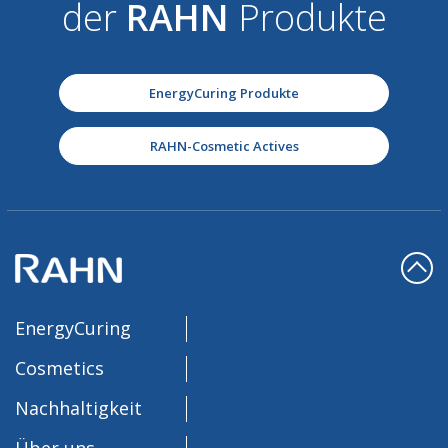
der
RAHN
Produkte
EnergyCuring Produkte
RAHN-Cosmetic Actives
EnergyCuring
Cosmetics
Nachhaltigkeit
Über uns