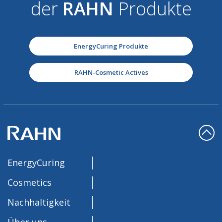
der
RAHN
Produkte
EnergyCuring Produkte
RAHN-Cosmetic Actives
EnergyCuring
Cosmetics
Nachhaltigkeit
Über uns