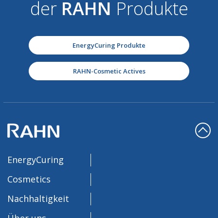
der
RAHN
Produkte
EnergyCuring Produkte
RAHN-Cosmetic Actives
EnergyCuring
Cosmetics
Nachhaltigkeit
Über uns