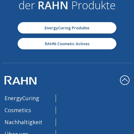
der
RAHN
Produkte
EnergyCuring Produkte
RAHN-Cosmetic Actives
EnergyCuring
Cosmetics
Nachhaltigkeit
Über uns