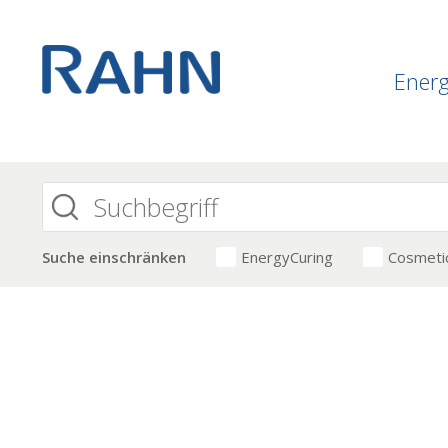
Ener
Suche einschränken
EnergyCuring
Cosmeti