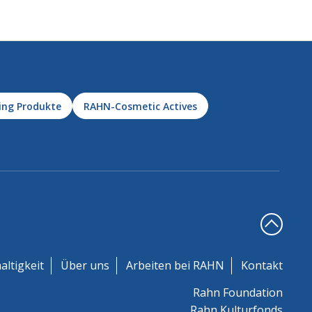
ing Produkte
RAHN-Cosmetic Actives
altigkeit
Über uns
Arbeiten bei RAHN
Kontakt
Rahn Foundation
Rahn Kulturfonds