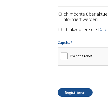
Ich möchte über aktu
informiert werden
Ich akzeptiere die
Date
Capcha
*
Registrieren