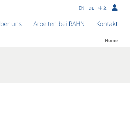
EN
DE
中文
ber uns
Arbeiten bei RAHN
Kontakt
Home