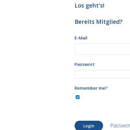
Los geht's!
Bereits Mitglied?
E-Mail
Passwort
Remember me?
Passwor
Login