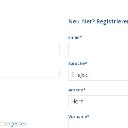
Neu hier? Registrieren
Email
*
Sprache
*
Anrede
*
Vorname
*
t vergessen