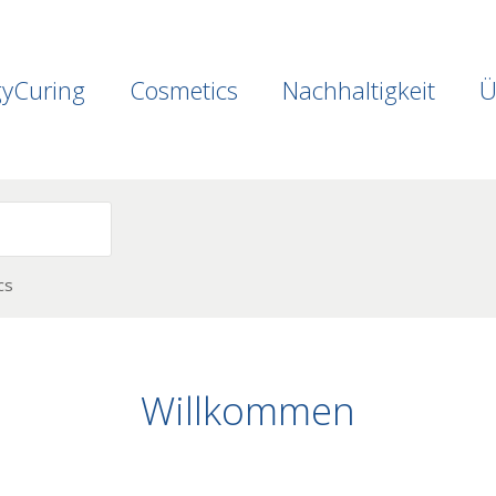
gyCuring
Cosmetics
Nachhaltigkeit
Ü
cs
Willkommen