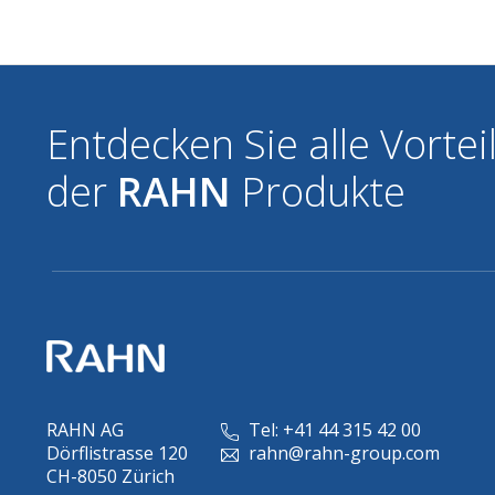
Entdecken Sie alle Vortei
der
RAHN
Produkte
RAHN AG
Tel: +41 44 315 42 00
Dörflistrasse 120
rahn@rahn-group.com
CH-8050 Zürich