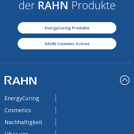
der
RAHN
Produkte
EnergyCuring Produkte
RAHN-Cosmetic Actives
EnergyCuring
Cosmetics
Nachhaltigkeit
Über uns