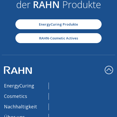
der
RAHN
Produkte
EnergyCuring Produkte
RAHN-Cosmetic Actives
EnergyCuring
Cosmetics
Nachhaltigkeit
Über uns