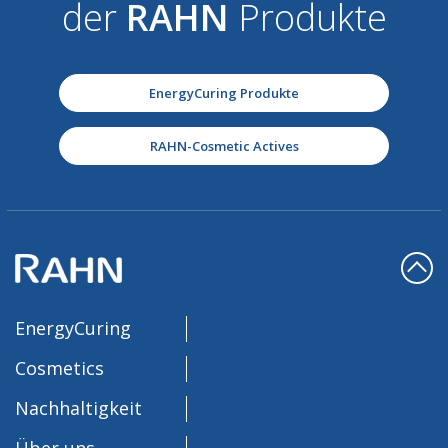
der
RAHN
Produkte
EnergyCuring Produkte
RAHN-Cosmetic Actives
EnergyCuring
Cosmetics
Nachhaltigkeit
Über uns