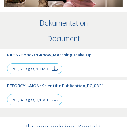
Dokumentation
Document
RAHN-Good-to-Know_Matching Make Up
PDF, 7 Pages, 1.3 MB
REFORCYL-AION: Scientific Publication_PC_0321
PDF, 4 Pages, 3,1 MB