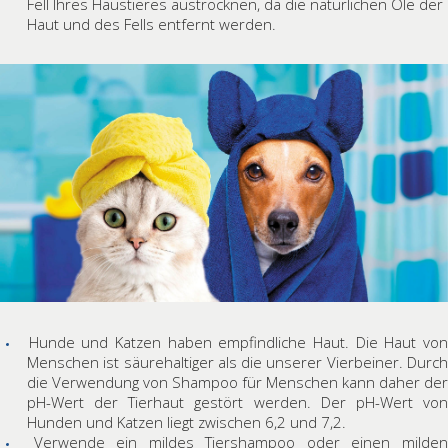
Fell Ihres Haustieres austrocknen, da die natürlichen Öle der
Haut und des Fells entfernt werden.
Hunde und Katzen haben empfindliche Haut. Die Haut vo
Menschen ist säurehaltiger als die unserer Vierbeiner. Durch
die Verwendung von Shampoo für Menschen kann daher der
pH-Wert der Tierhaut gestört werden. Der pH-Wert von
Hunden und Katzen liegt zwischen 6,2 und 7,2.
Verwende ein mildes Tiershampoo oder einen milde