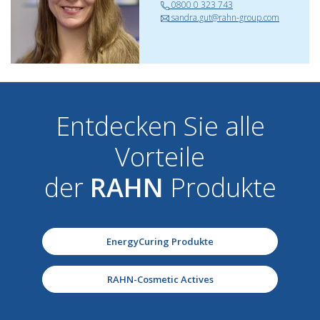
0800 0 323 743
sandra.gut@rahn-group.com
Entdecken Sie alle
Vorteile
der
RAHN
Produkte
EnergyCuring Produkte
RAHN-Cosmetic Actives