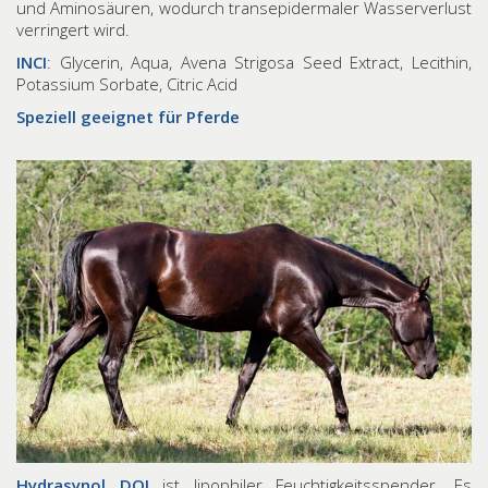
und Aminosäuren, wodurch transepidermaler Wasserverlust
verringert wird.
INCI
: Glycerin, Aqua, Avena Strigosa Seed Extract, Lecithin,
Potassium Sorbate, Citric Acid
Speziell geeignet für Pferde
Hydrasynol DOI
ist lipophiler Feuchtigkeitsspender. Es