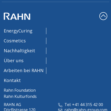
EnergyCuring
Cosmetics
Nachhaltigkeit
Über uns
Arbeiten bei RAHN
Kontakt
Rahn Foundation
Rahn Kulturfonds
RAHN AG
Tel: +41 44 315 42 00
Dörflistrasse 120
rahn@rahn-group.com