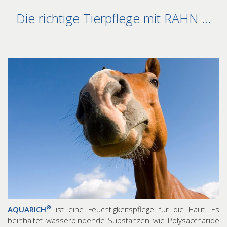
Die richtige Tierpflege mit RAHN …
®
AQUARICH
ist eine Feuchtigkeitspflege für die Haut. Es
beinhaltet wasserbindende Substanzen wie Polysaccharide