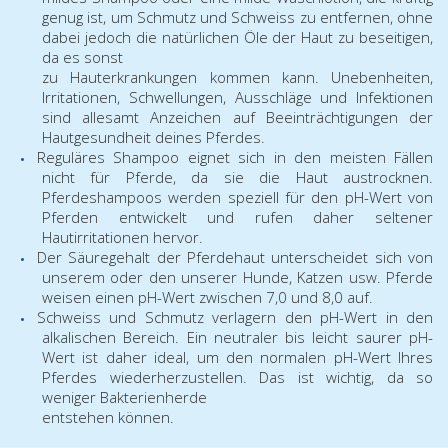
genug ist, um Schmutz und Schweiss zu entfernen, ohne
dabei jedoch die natürlichen Öle der Haut zu beseitigen,
da es sonst
zu Hauterkrankungen kommen kann. Unebenheiten,
Irritationen, Schwellungen, Ausschläge und Infektionen
sind allesamt Anzeichen auf Beeinträchtigungen der
Hautgesundheit deines Pferdes.
Reguläres Shampoo eignet sich in den meisten Fällen
nicht für Pferde, da sie die Haut austrocknen.
Pferdeshampoos werden speziell für den pH-Wert von
Pferden entwickelt und rufen daher seltener
Hautirritationen hervor.
Der Säuregehalt der Pferdehaut unterscheidet sich von
unserem oder den unserer Hunde, Katzen usw. Pferde
weisen einen pH-Wert zwischen 7,0 und 8,0 auf.
Schweiss und Schmutz verlagern den pH-Wert in den
alkalischen Bereich. Ein neutraler bis leicht saurer pH-
Wert ist daher ideal, um den normalen pH-Wert Ihres
Pferdes wiederherzustellen. Das ist wichtig, da so
weniger Bakterienherde
entstehen können.