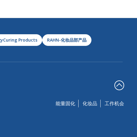
yCuring Products
RAHN-化妆品部产品
能量固化
化妆品
工作机会