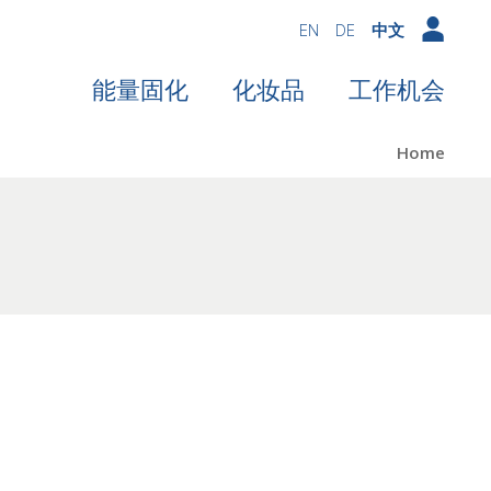
EN
DE
中文
能量固化
化妆品
工作机会
Home