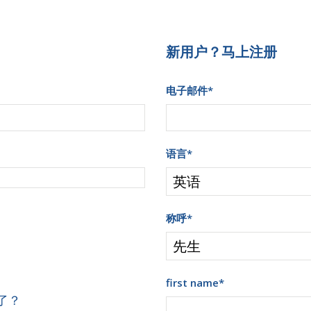
新用户？马上注册
电子邮件
*
语言
*
称呼
*
first name
*
了？