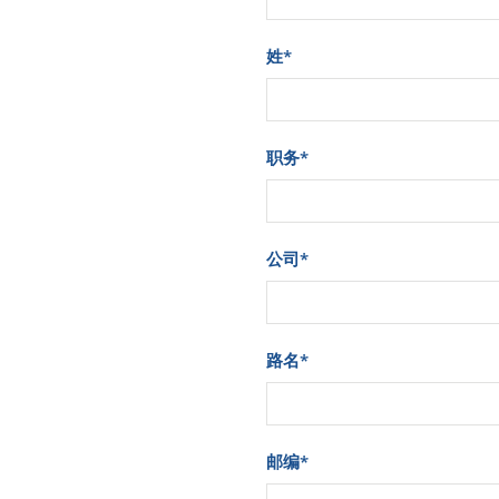
姓
*
职务
*
公司
*
路名
*
邮编
*