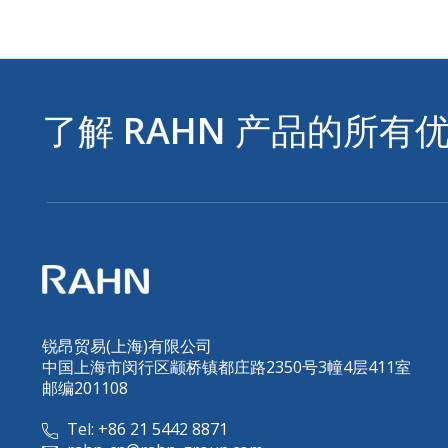
了解
RAHN
产品的所有
锐昂贸易(上海)有限公司
中国上海市闵行区颛桥镇都庄路2350号3幢4层411室
邮编201108
Tel: +86 21 5442 8871