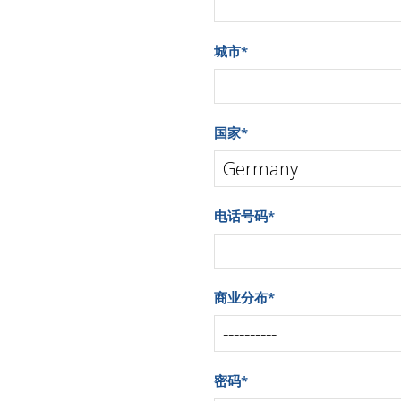
城市
*
国家
*
电话号码
*
商业分布
*
密码
*