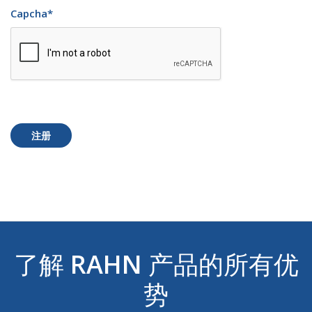
Capcha
*
注册
了解
RAHN
产品的所有优
势