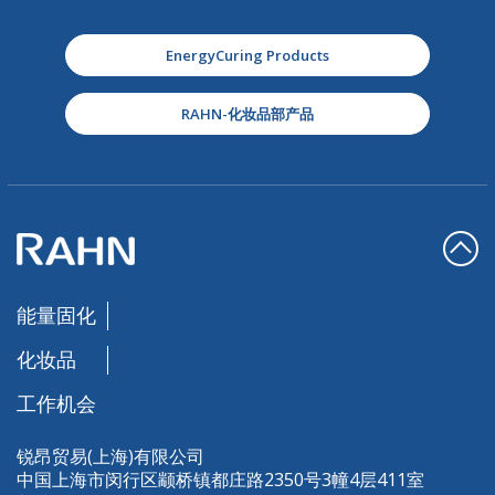
EnergyCuring Products
RAHN-化妆品部产品
能量固化
化妆品
工作机会
锐昂贸易(上海)有限公司
中国上海市闵行区颛桥镇都庄路2350号3幢4层411室