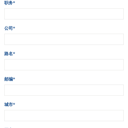
职务
*
公司
*
路名
*
邮编
*
城市
*