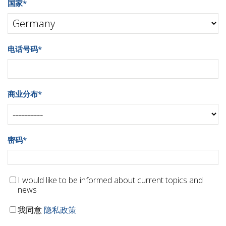
国家
*
电话号码
*
商业分布
*
密码
*
I would like to be informed about current topics and
news
我同意
隐私政策