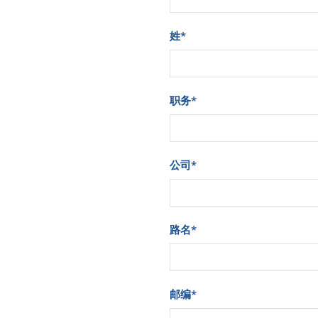
姓
*
职务
*
公司
*
路名
*
邮编
*