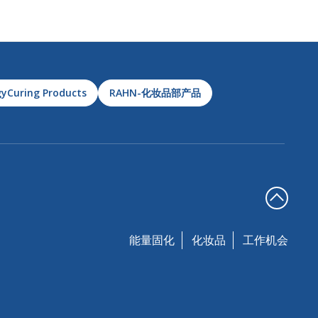
yCuring Products
RAHN-化妆品部产品
能量固化
化妆品
工作机会