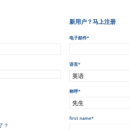
新用户？马上注册
电子邮件
*
语言
*
称呼
*
first name
*
了？