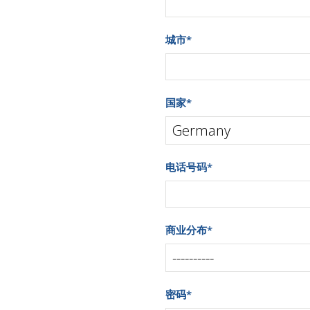
城市
*
国家
*
电话号码
*
商业分布
*
密码
*