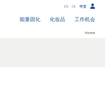
EN
DE
中文
能量固化
化妆品
工作机会
Home