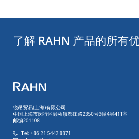
了解
RAHN
产品的所有
锐昂贸易(上海)有限公司
中国上海市闵行区颛桥镇都庄路2350号3幢4层411室
邮编201108
Tel: +86 21 5442 8871