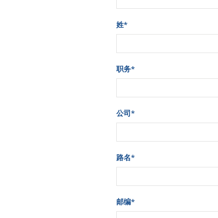
姓
*
职务
*
公司
*
路名
*
邮编
*