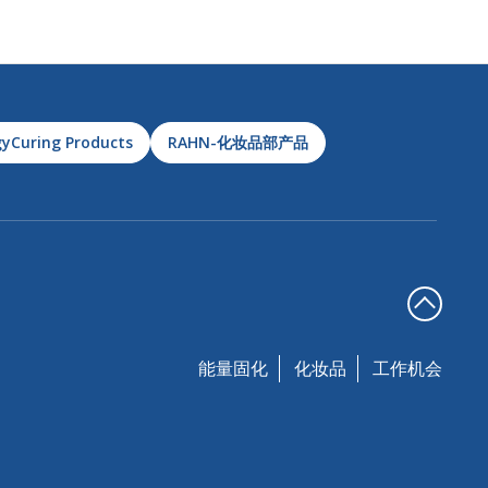
yCuring Products
RAHN-化妆品部产品
能量固化
化妆品
工作机会