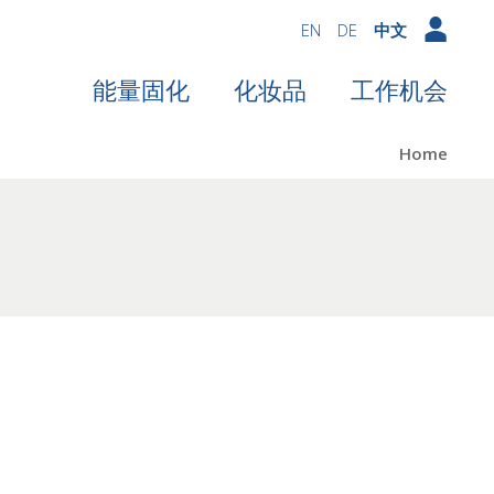
EN
DE
中文
能量固化
化妆品
工作机会
Home