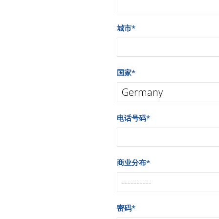
城市
*
国家
*
电话号码
*
商业分布
*
密码
*