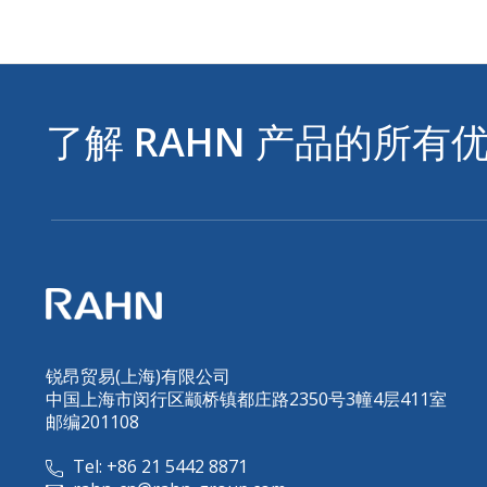
了解
RAHN
产品的所有
锐昂贸易(上海)有限公司
中国上海市闵行区颛桥镇都庄路2350号3幢4层411室
邮编201108
Tel: +86 21 5442 8871