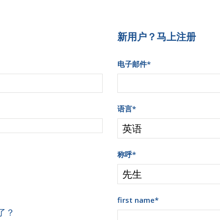
新用户？马上注册
电子邮件
*
语言
*
称呼
*
first name
*
了？