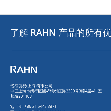
了解
RAHN
产品的所有
锐昂贸易(上海)有限公司
中国上海市闵行区颛桥镇都庄路2350号3幢4层411室
邮编201108
Tel: +86 21 5442 8871