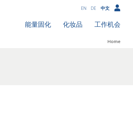
EN
DE
中文
能量固化
化妆品
工作机会
Home