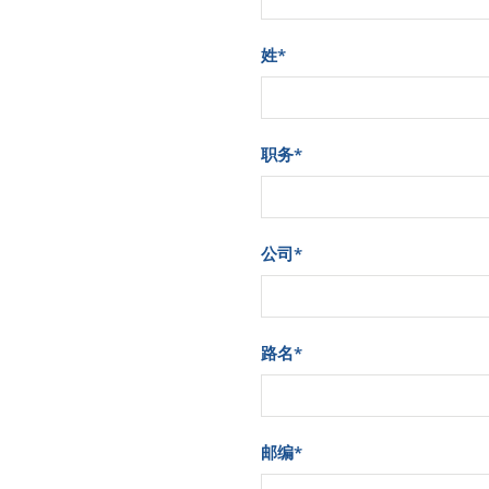
姓
*
职务
*
公司
*
路名
*
邮编
*