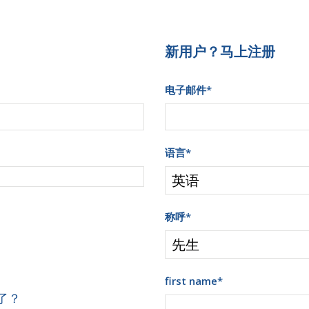
新用户？马上注册
电子邮件
*
语言
*
称呼
*
first name
*
了？