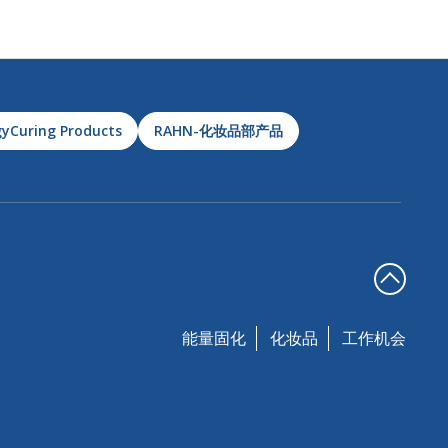
yCuring Products
RAHN-化妆品部产品
能量固化
化妆品
工作机会