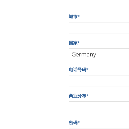
城市
*
国家
*
电话号码
*
商业分布
*
密码
*