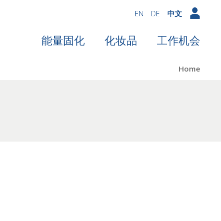
EN
DE
中文
能量固化
化妆品
工作机会
Home