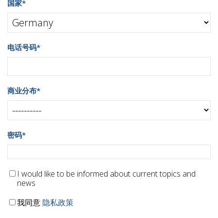
国家
*
电话号码
*
商业分布
*
密码
*
I would like to be informed about current topics and
news
我同意
隐私政策