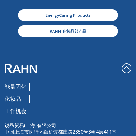
EnergyCuring Products
RAHN-化妆品部产品
能量固化
化妆品
工作机会
锐昂贸易(上海)有限公司
中国上海市闵行区颛桥镇都庄路2350号3幢4层411室