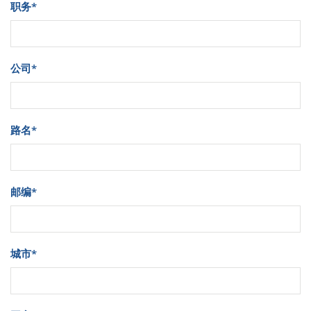
职务
*
公司
*
路名
*
邮编
*
城市
*