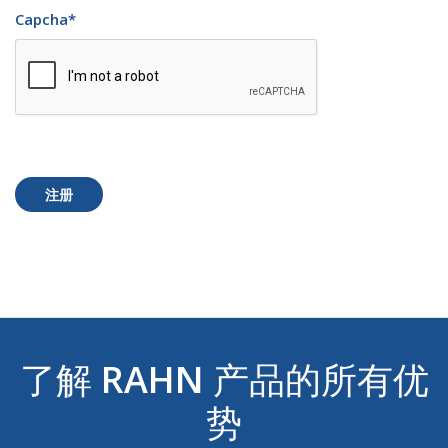
Capcha
*
注册
了解
RAHN
产品的所有优
势