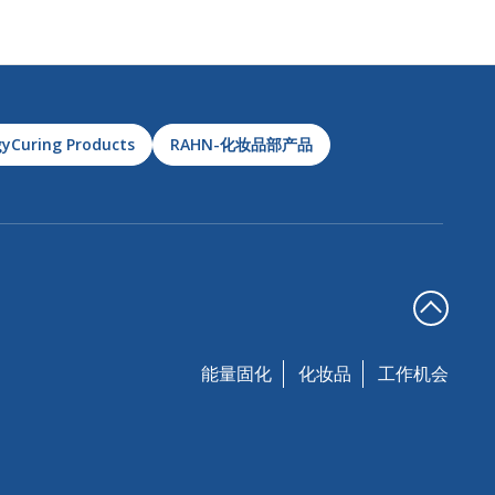
yCuring Products
RAHN-化妆品部产品
能量固化
化妆品
工作机会