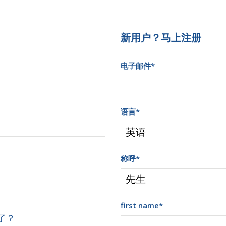
新用户？马上注册
电子邮件
*
语言
*
称呼
*
first name
*
了？