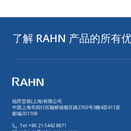
了解
RAHN
产品的所有
锐昂贸易(上海)有限公司
中国上海市闵行区颛桥镇都庄路2350号3幢4层411室
邮编201108
Tel: +86 21 5442 8871