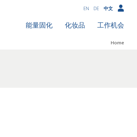
EN
DE
中文
能量固化
化妆品
工作机会
Home