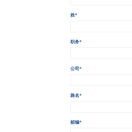
姓
*
职务
*
公司
*
路名
*
邮编
*