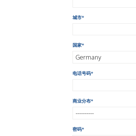
城市
*
国家
*
电话号码
*
商业分布
*
密码
*