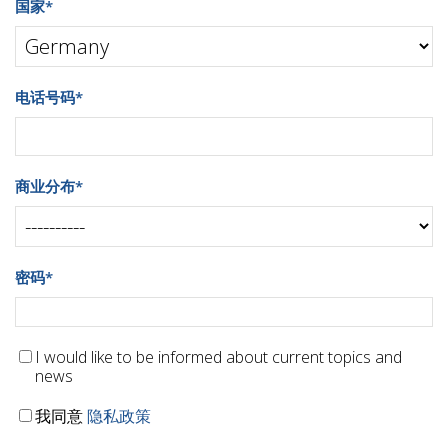
国家
*
电话号码
*
商业分布
*
密码
*
I would like to be informed about current topics and
news
我同意
隐私政策