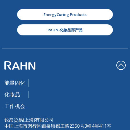
EnergyCuring Products
RAHN-化妆品部产品
能量固化
化妆品
工作机会
锐昂贸易(上海)有限公司
中国上海市闵行区颛桥镇都庄路2350号3幢4层411室