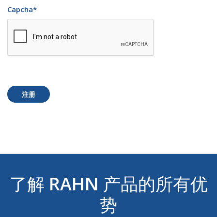
Capcha
*
注册
了解
RAHN
产品的所有优
势