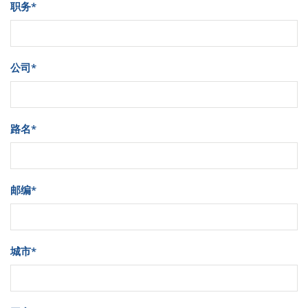
职务
*
公司
*
路名
*
邮编
*
城市
*