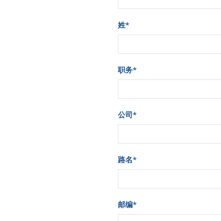
姓
*
职务
*
公司
*
路名
*
邮编
*