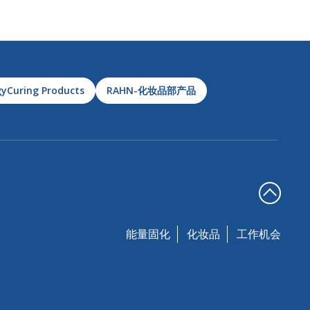
yCuring Products
RAHN-化妆品部产品
能量固化
化妆品
工作机会