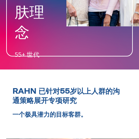
肤理
念
55+ 世代
RAHN 已针对55岁以上人群的沟
通策略展开专项研究
一个极具潜力的目标客群。