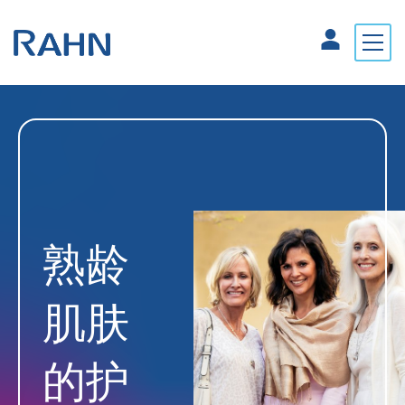
熟龄
肌肤
的护