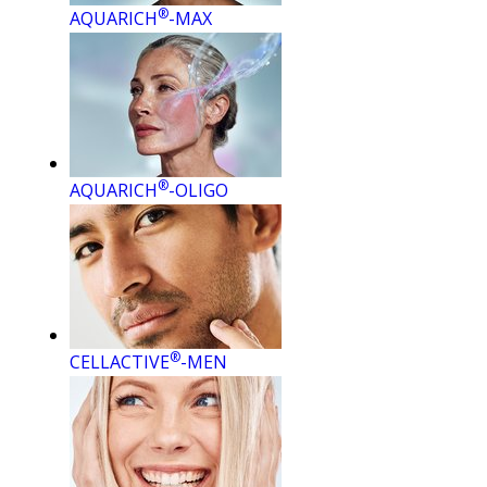
®
AQUARICH
-MAX
®
AQUARICH
-OLIGO
®
CELLACTIVE
-MEN