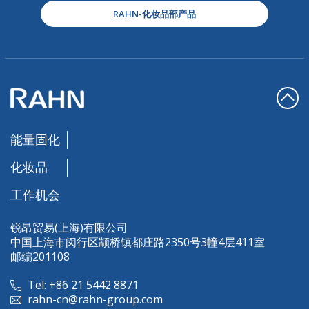
RAHN-化妆品部产品
能量固化
化妆品
工作机会
锐昂贸易(上海)有限公司
中国上海市闵行区颛桥镇都庄路2350号3幢4层411室
邮编201108
Tel: +86 21 5442 8871
rahn-cn@rahn-group.com