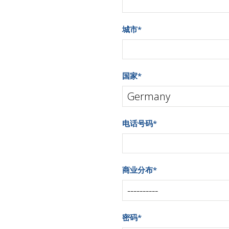
城市
*
国家
*
电话号码
*
商业分布
*
密码
*