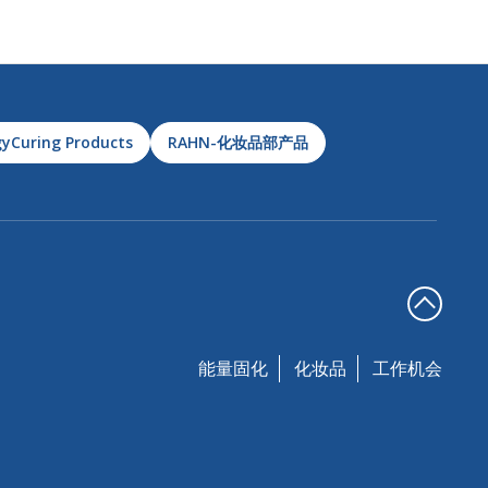
yCuring Products
RAHN-化妆品部产品
能量固化
化妆品
工作机会