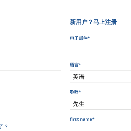
新用户？马上注册
电子邮件
*
语言
*
称呼
*
first name
*
了？