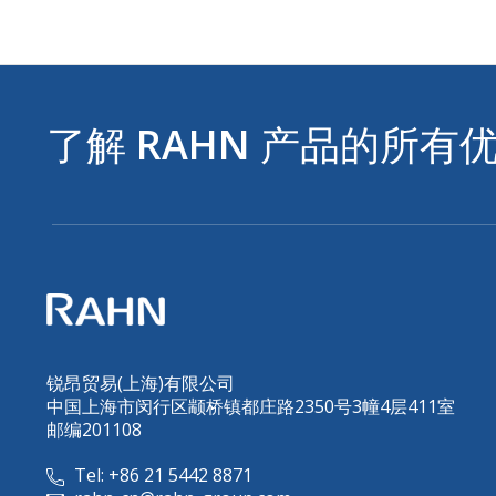
了解
RAHN
产品的所有
锐昂贸易(上海)有限公司
中国上海市闵行区颛桥镇都庄路2350号3幢4层411室
邮编201108
Tel: +86 21 5442 8871