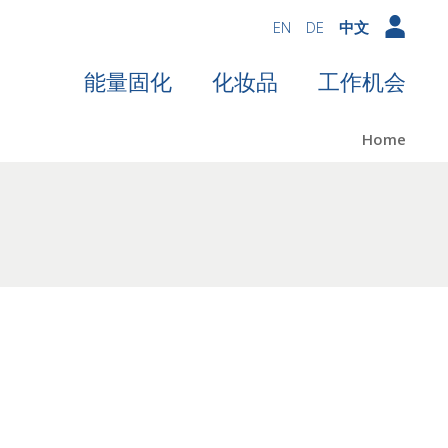
EN
DE
中文
能量固化
化妆品
工作机会
Home