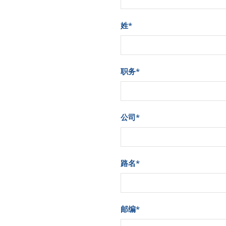
姓
*
职务
*
公司
*
路名
*
邮编
*