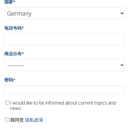
国家
*
电话号码
*
商业分布
*
密码
*
I would like to be informed about current topics and
news
我同意
隐私政策