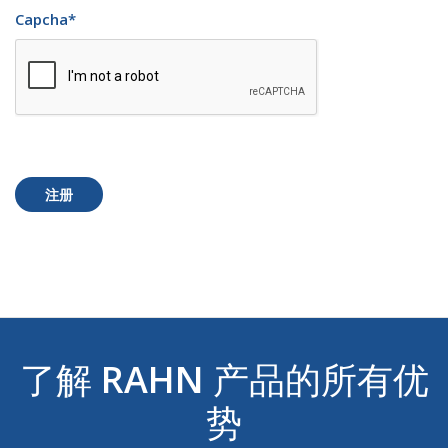
Capcha
*
注册
了解
RAHN
产品的所有优
势