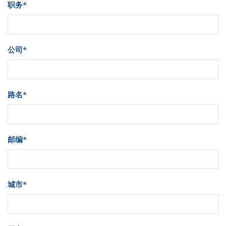
职务
*
公司
*
路名
*
邮编
*
城市
*