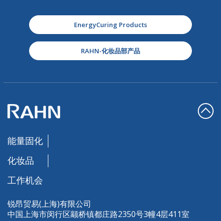
EnergyCuring Products
RAHN-化妆品部产品
能量固化
化妆品
工作机会
锐昂贸易(上海)有限公司
中国上海市闵行区颛桥镇都庄路2350号3幢4层411室