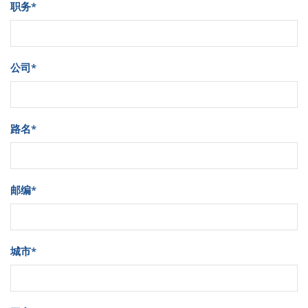
职务
*
公司
*
路名
*
邮编
*
城市
*