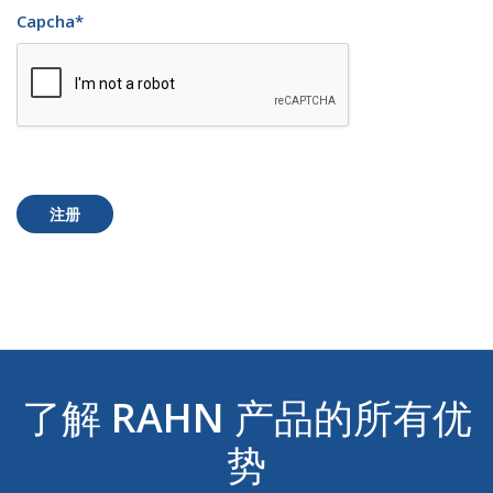
Capcha
*
注册
了解
RAHN
产品的所有优
势