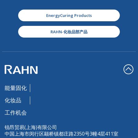
EnergyCuring Products
RAHN-化妆品部产品
能量固化
化妆品
工作机会
锐昂贸易(上海)有限公司
中国上海市闵行区颛桥镇都庄路2350号3幢4层411室