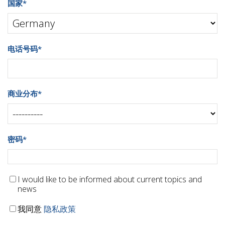
国家
*
电话号码
*
商业分布
*
密码
*
I would like to be informed about current topics and
news
我同意
隐私政策