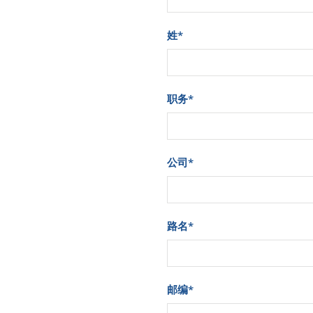
姓
*
职务
*
公司
*
路名
*
邮编
*