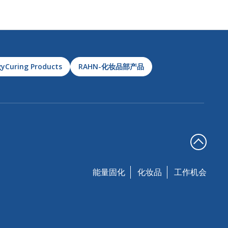
yCuring Products
RAHN-化妆品部产品
能量固化
化妆品
工作机会