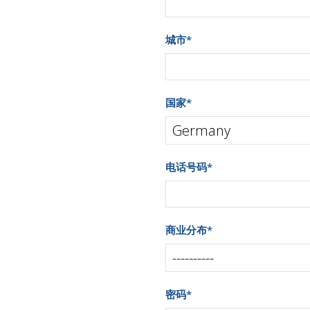
城市
*
国家
*
电话号码
*
商业分布
*
密码
*