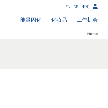
EN
DE
中文
能量固化
化妆品
工作机会
Home