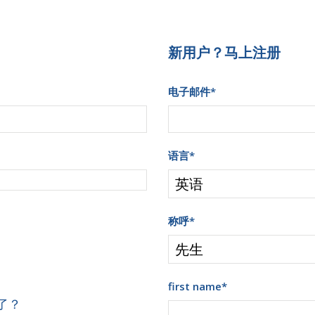
新用户？马上注册
电子邮件
*
语言
*
称呼
*
first name
*
了？