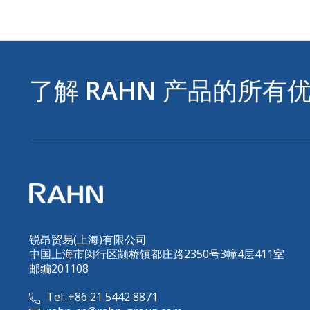
了解
RAHN
产品的所有
锐昂贸易(上海)有限公司
中国上海市闵行区颛桥镇都庄路2350号3幢4层411室
邮编201108
Tel: +86 21 5442 8871