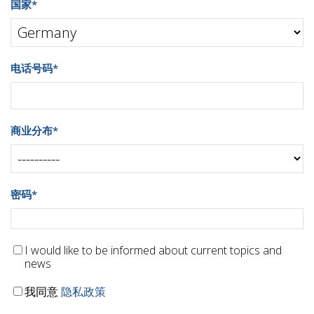
国家
*
电话号码
*
商业分布
*
密码
*
I would like to be informed about current topics and
news
我同意
隐私政策