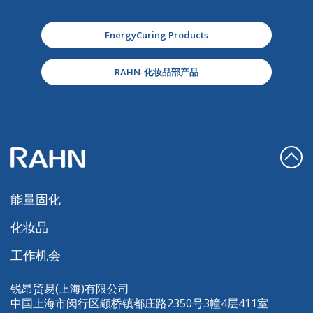
EnergyCuring Products
RAHN-化妆品部产品
能量固化
化妆品
工作机会
锐昂贸易(上海)有限公司
中国上海市闵行区颛桥镇都庄路2350号3幢4层411室