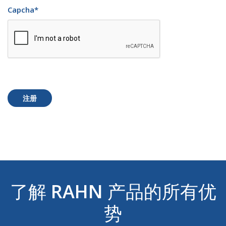
Capcha
*
注册
了解
RAHN
产品的所有优
势