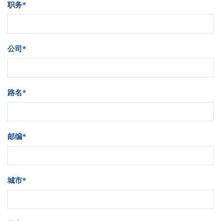
职务
*
公司
*
路名
*
邮编
*
城市
*