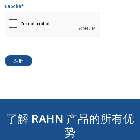
Capcha
*
注册
了解
RAHN
产品的所有优
势