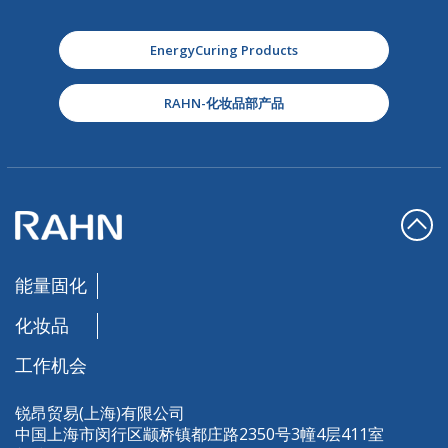
EnergyCuring Products
RAHN-化妆品部产品
能量固化
化妆品
工作机会
锐昂贸易(上海)有限公司
中国上海市闵行区颛桥镇都庄路2350号3幢4层411室