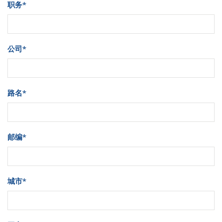
职务
*
公司
*
路名
*
邮编
*
城市
*