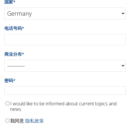
国家
*
电话号码
*
商业分布
*
密码
*
I would like to be informed about current topics and
news
我同意
隐私政策