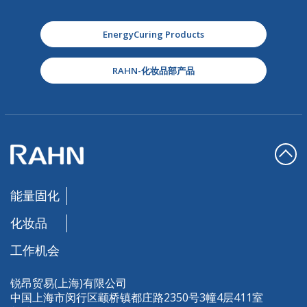
EnergyCuring Products
RAHN-化妆品部产品
能量固化
化妆品
工作机会
锐昂贸易(上海)有限公司
中国上海市闵行区颛桥镇都庄路2350号3幢4层411室