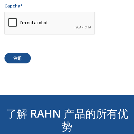
Capcha
*
注册
了解
RAHN
产品的所有优
势