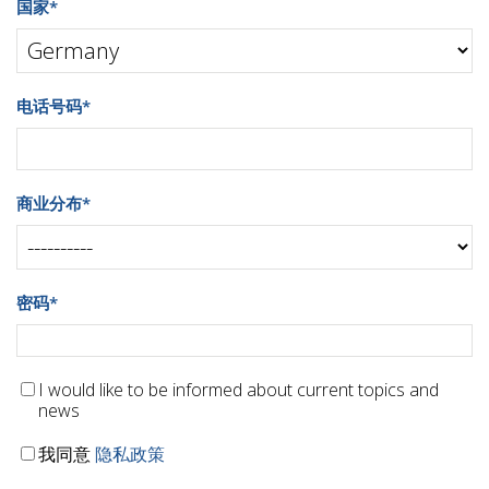
国家
*
电话号码
*
商业分布
*
密码
*
I would like to be informed about current topics and
news
我同意
隐私政策