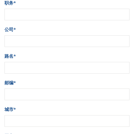
职务
*
公司
*
路名
*
邮编
*
城市
*