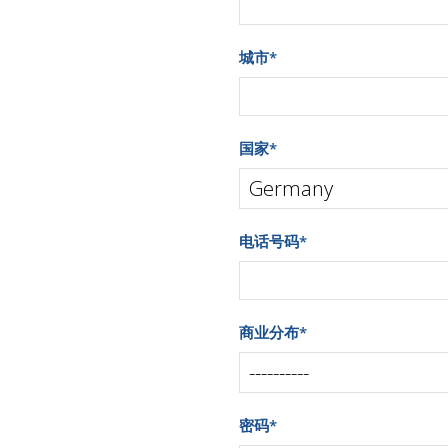
城市
*
国家
*
电话号码
*
商业分布
*
密码
*