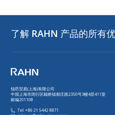
了解
RAHN
产品的所有
锐昂贸易(上海)有限公司
中国上海市闵行区颛桥镇都庄路2350号3幢4层411室
邮编201108
Tel: +86 21 5442 8871