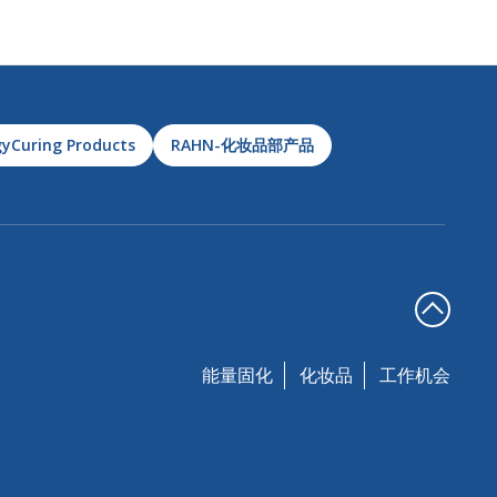
yCuring Products
RAHN-化妆品部产品
能量固化
化妆品
工作机会