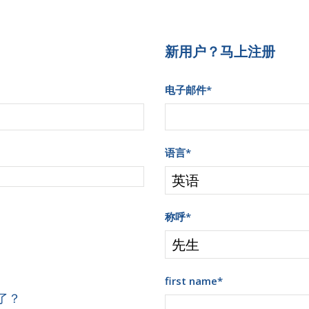
新用户？马上注册
电子邮件
*
语言
*
称呼
*
first name
*
了？