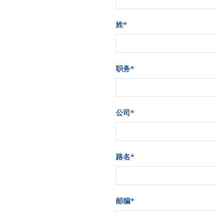
姓
*
职务
*
公司
*
路名
*
邮编
*