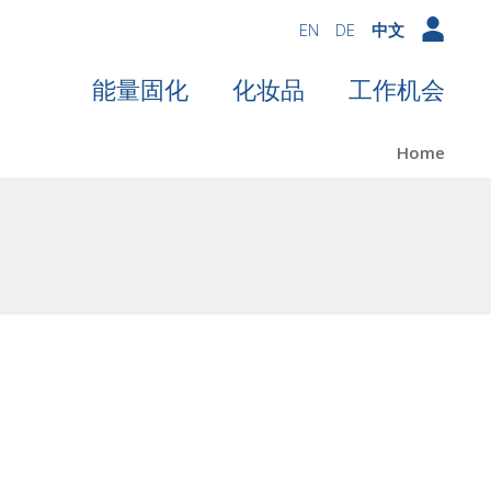
EN
DE
中文
能量固化
化妆品
工作机会
Home