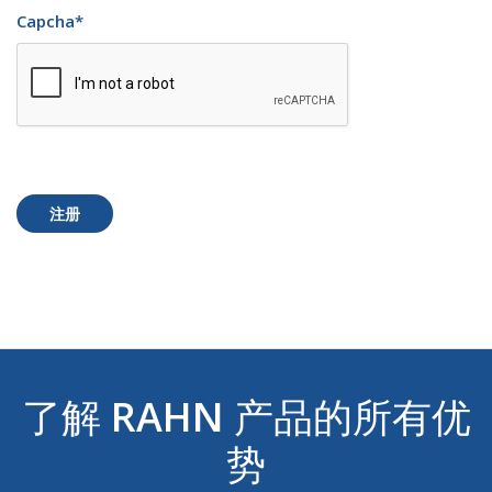
Capcha
*
注册
了解
RAHN
产品的所有优
势