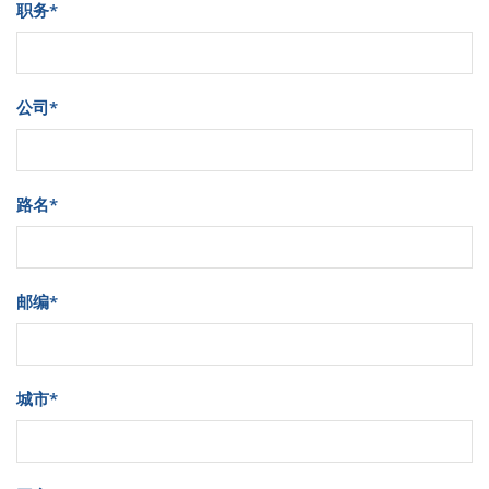
职务
*
公司
*
路名
*
邮编
*
城市
*