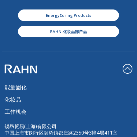
EnergyCuring Products
RAHN-化妆品部产品
能量固化
化妆品
工作机会
锐昂贸易(上海)有限公司
中国上海市闵行区颛桥镇都庄路2350号3幢4层411室