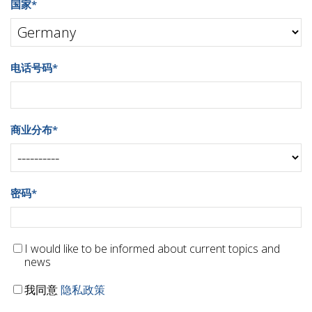
国家
*
电话号码
*
商业分布
*
密码
*
I would like to be informed about current topics and
news
我同意
隐私政策