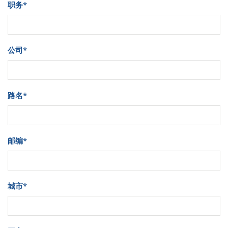
职务
*
公司
*
路名
*
邮编
*
城市
*