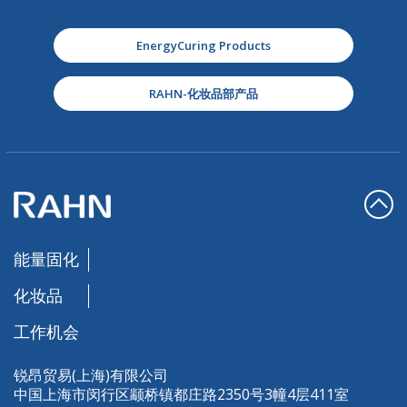
EnergyCuring Products
RAHN-化妆品部产品
能量固化
化妆品
工作机会
锐昂贸易(上海)有限公司
中国上海市闵行区颛桥镇都庄路2350号3幢4层411室