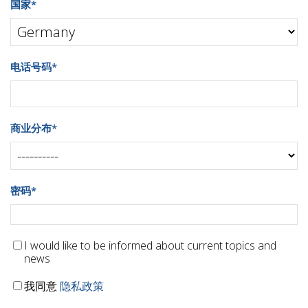
国家
*
电话号码
*
商业分布
*
密码
*
I would like to be informed about current topics and
news
我同意
隐私政策