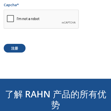
Capcha
*
注册
了解
RAHN
产品的所有优
势