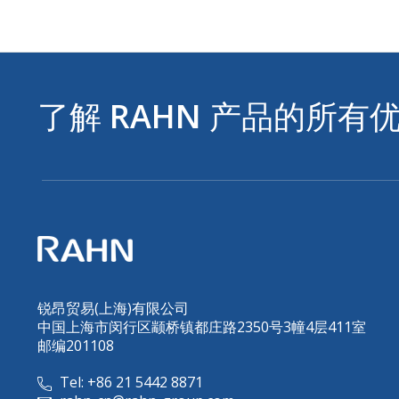
了解
RAHN
产品的所有
锐昂贸易(上海)有限公司
中国上海市闵行区颛桥镇都庄路2350号3幢4层411室
邮编201108
Tel: +86 21 5442 8871