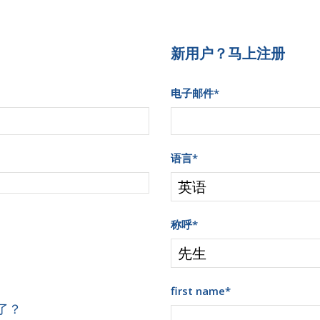
新用户？马上注册
电子邮件
*
语言
*
称呼
*
first name
*
了？