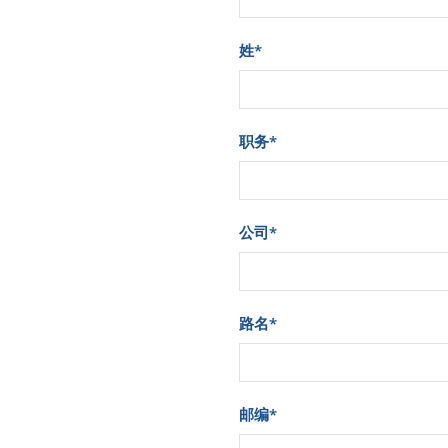
姓
*
职务
*
公司
*
路名
*
邮编
*