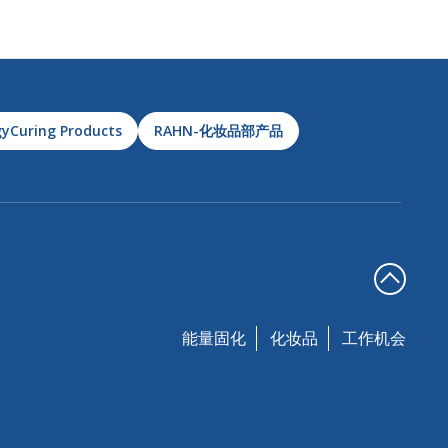
yCuring Products
RAHN-化妆品部产品
能量固化
化妆品
工作机会