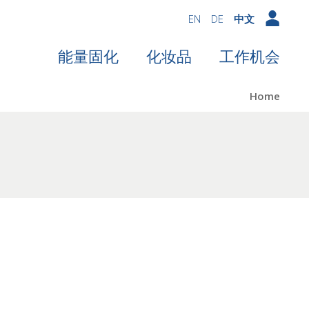
EN
DE
中文
能量固化
化妆品
工作机会
Home