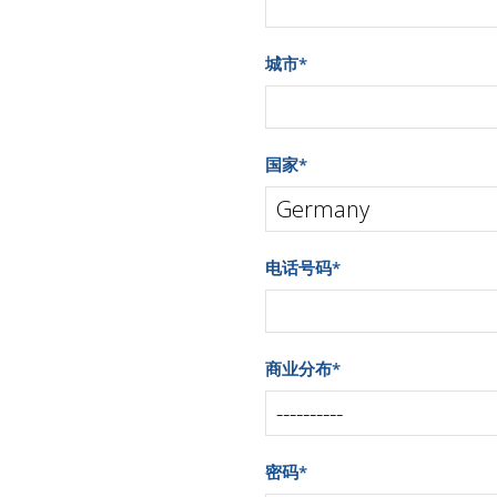
城市
*
国家
*
电话号码
*
商业分布
*
密码
*