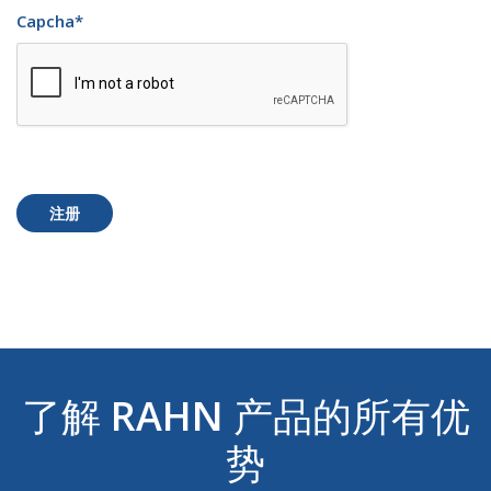
Capcha
*
注册
了解
RAHN
产品的所有优
势