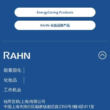
EnergyCuring Products
RAHN-化妆品部产品
能量固化
化妆品
工作机会
锐昂贸易(上海)有限公司
中国上海市闵行区颛桥镇都庄路2350号3幢4层411室