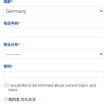
国家
*
电话号码
*
商业分布
*
密码
*
I would like to be informed about current topics and
news
我同意
隐私政策