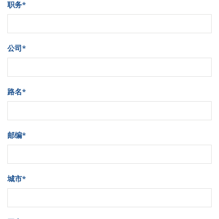
职务
*
公司
*
路名
*
邮编
*
城市
*