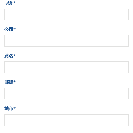
职务
*
公司
*
路名
*
邮编
*
城市
*