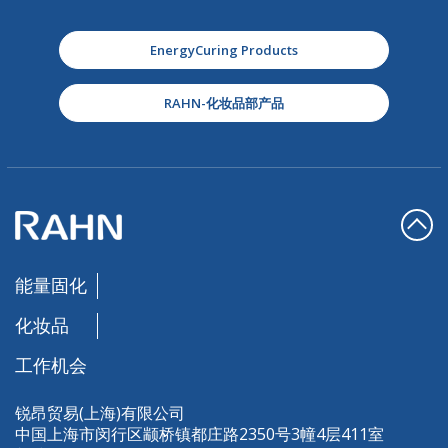
EnergyCuring Products
RAHN-化妆品部产品
能量固化
化妆品
工作机会
锐昂贸易(上海)有限公司
中国上海市闵行区颛桥镇都庄路2350号3幢4层411室