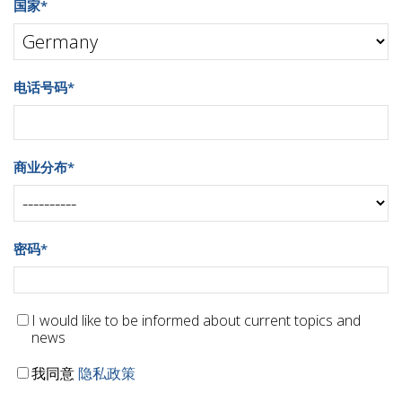
国家
*
电话号码
*
商业分布
*
密码
*
I would like to be informed about current topics and
news
我同意
隐私政策