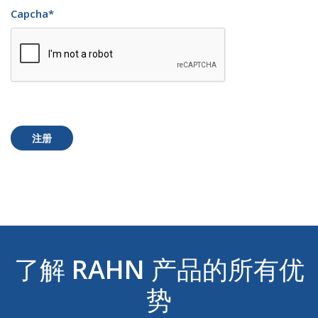
Capcha
*
注册
了解
RAHN
产品的所有优
势