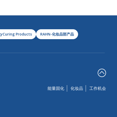
yCuring Products
RAHN-化妆品部产品
能量固化
化妆品
工作机会