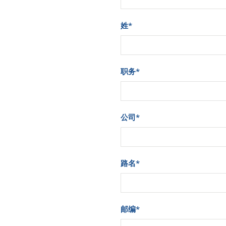
姓
*
职务
*
公司
*
路名
*
邮编
*