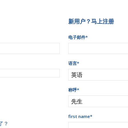
新用户？马上注册
电子邮件
*
语言
*
称呼
*
first name
*
了？