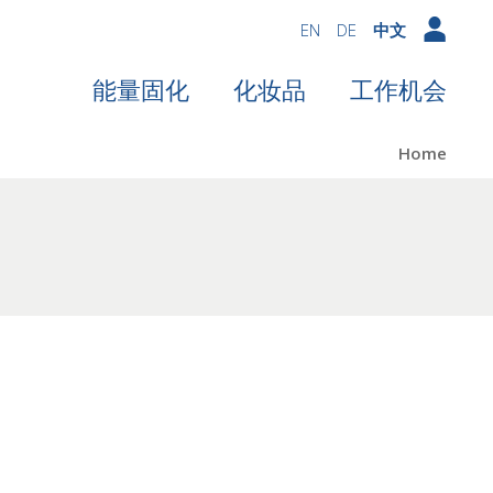
EN
DE
中文
能量固化
化妆品
工作机会
Home