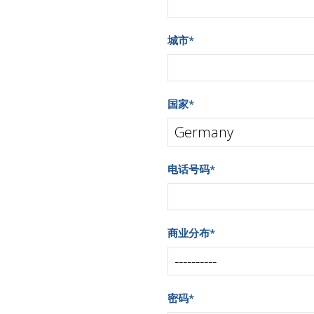
城市
*
国家
*
电话号码
*
商业分布
*
密码
*