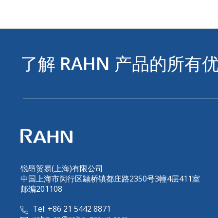
了解
RAHN
产品的所有
锐昂贸易(上海)有限公司
中国上海市闵行区颛桥镇都庄路2350号3幢4层411室
邮编201108
Tel: +86 21 5442 8871