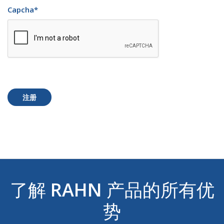
Capcha
*
注册
了解
RAHN
产品的所有优
势