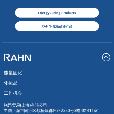
EnergyCuring Products
RAHN-化妆品部产品
能量固化
化妆品
工作机会
锐昂贸易(上海)有限公司
中国上海市闵行区颛桥镇都庄路2350号3幢4层411室