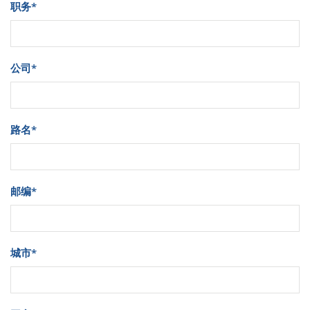
职务
*
公司
*
路名
*
邮编
*
城市
*