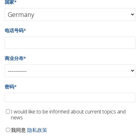
国家
*
电话号码
*
商业分布
*
密码
*
I would like to be informed about current topics and
news
我同意
隐私政策