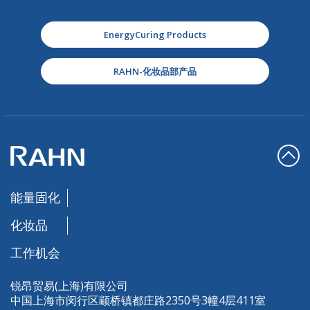
EnergyCuring Products
RAHN-化妆品部产品
能量固化
化妆品
工作机会
锐昂贸易(上海)有限公司
中国上海市闵行区颛桥镇都庄路2350号3幢4层411室