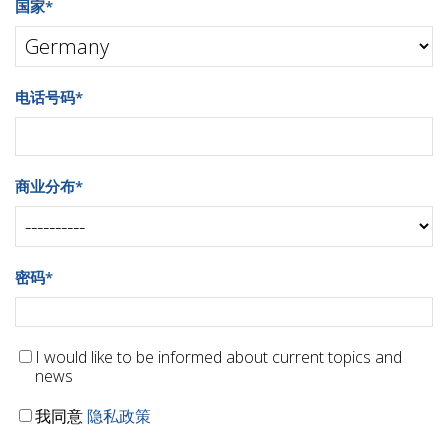
国家
*
电话号码
*
商业分布
*
密码
*
I would like to be informed about current topics and
news
我同意
隐私政策