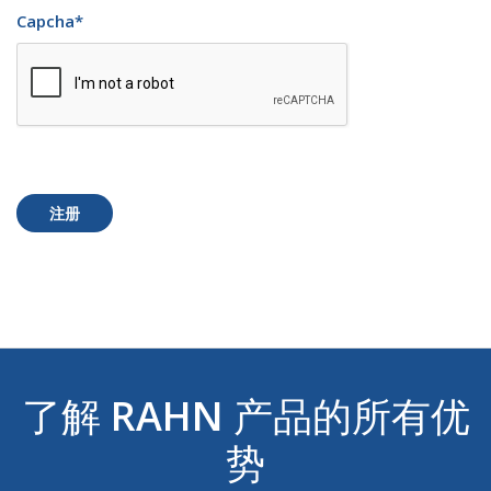
Capcha
*
注册
了解
RAHN
产品的所有优
势