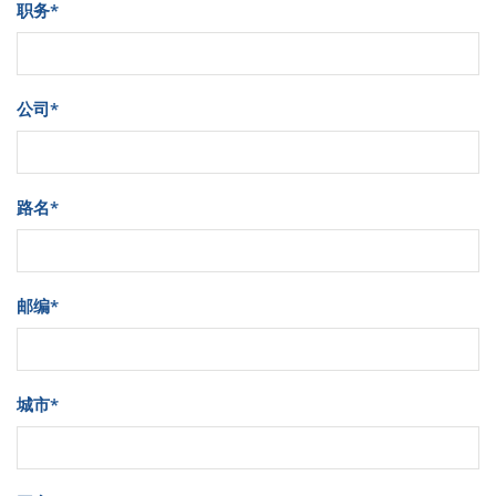
职务
*
公司
*
路名
*
邮编
*
城市
*