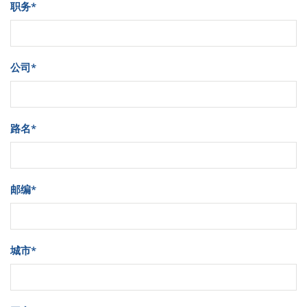
职务
*
公司
*
路名
*
邮编
*
城市
*