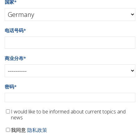
国家
*
电话号码
*
商业分布
*
密码
*
I would like to be informed about current topics and
news
我同意
隐私政策