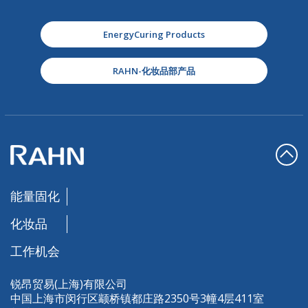
EnergyCuring Products
RAHN-化妆品部产品
能量固化
化妆品
工作机会
锐昂贸易(上海)有限公司
中国上海市闵行区颛桥镇都庄路2350号3幢4层411室