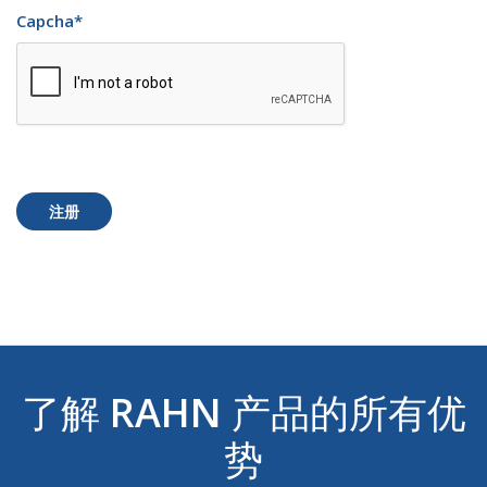
Capcha
*
注册
了解
RAHN
产品的所有优
势