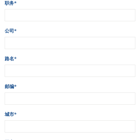
职务
*
公司
*
路名
*
邮编
*
城市
*