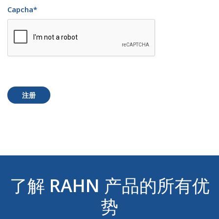
Capcha
*
注册
了解
RAHN
产品的所有优
势