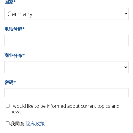
国家
*
电话号码
*
商业分布
*
密码
*
I would like to be informed about current topics and
news
我同意
隐私政策