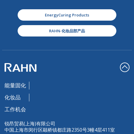
EnergyCuring Products
RAHN-化妆品部产品
能量固化
化妆品
工作机会
锐昂贸易(上海)有限公司
中国上海市闵行区颛桥镇都庄路2350号3幢4层411室